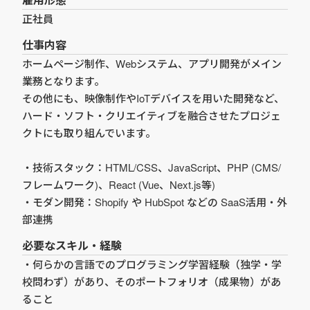
正社員
仕事内容
ホームページ制作、Webシステム、アプリ開発がメイン
業務となります。
その他にも、映像制作やIoTデバイスを用いた開発など、
ハード・ソフト・クリエイティブを融合させたプロジェ
クトにも取り組んでいます。
・技術スタック：HTML/CSS、JavaScript、PHP (CMS/
フレームワーク)、React (Vue、Next.js等)
・モダン開発：Shopify や HubSpot などの SaaS活用・外
部連携
必要なスキル・経験
・何らかの言語でのプログラミング学習経験（独学・学
校問わず）があり、そのポートフォリオ（成果物）があ
ること