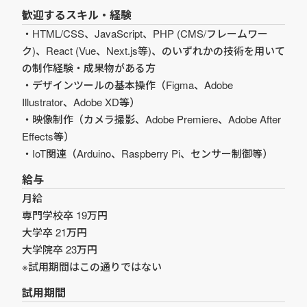
歓迎するスキル・経験
・HTML/CSS、JavaScript、PHP (CMS/フレームワー
ク)、React (Vue、Next.js等)、のいずれかの技術を用いて
の制作経験・成果物がある方
・デザインツールの基本操作（Figma、Adobe
Illustrator、Adobe XD等）
・映像制作（カメラ撮影、Adobe Premiere、Adobe After
Effects等）
・IoT関連（Arduino、Raspberry Pi、センサー制御等）
給与
月給
専門学校卒 19万円
大学卒 21万円
大学院卒 23万円
※試用期間はこの通りではない
試用期間