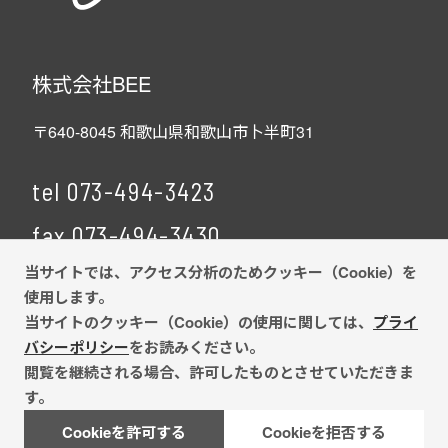
株式会社BEE
〒640-8045 和歌山県和歌山市卜半町31
tel
073-494-3423
fax 073-494-3430
当サイトでは、アクセス分析のためクッキー（Cookie）を
使用します。
当サイトのクッキー（Cookie）の使用に関しては、
プライ
© BEE Inc.
バシーポリシー
をお読みください。
閲覧を継続される場合、許可したものとさせていただきま
す。
Cookieを許可する
Cookieを拒否する
電話
お問い合わせ