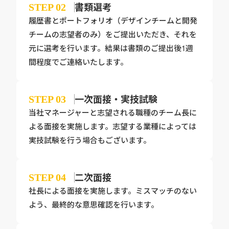
書類選考
STEP
02
履歴書とポートフォリオ（デザインチームと開発
チームの志望者のみ）をご提出いただき、それを
元に選考を行います。結果は書類のご提出後1週
間程度でご連絡いたします。
一次面接・
実技試験
STEP
03
当社マネージャーと志望される職種のチーム長に
よる面接を実施します。志望する業種によっては
実技試験を行う場合もございます。
二次面接
STEP
04
社長による面接を実施します。ミスマッチのない
よう、最終的な意思確認を行います。